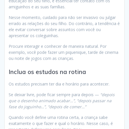
educação do seu filho, é essencial ter contato com os
amiguinhos e as suas famílias.
Nesse momento, cuidado para não ser invasivo ou julgar
errado as relações do seu filho. Do contrário, a tendência é
ele evitar conversar sobre assuntos com você ou
apresentar os coleguinhas.
Procure interagir e conhecer de maneira natural. Por
exemplo, você pode fazer um piquenique, tarde de cinema
ou noite de jogos com as crianças.
Inclua os estudos na rotina
Os estudos precisam ter dia e horário para acontecer.
Se deixar livre, pode ficar sempre para depois —
“depois
que o desenho animado acabar…”, “depois passar na
fase do joguinho…”, “depois de comer…”
Quando você define uma rotina certa, a criança sabe
exatamente o que fazer e qual o horário. Nesse caso, é