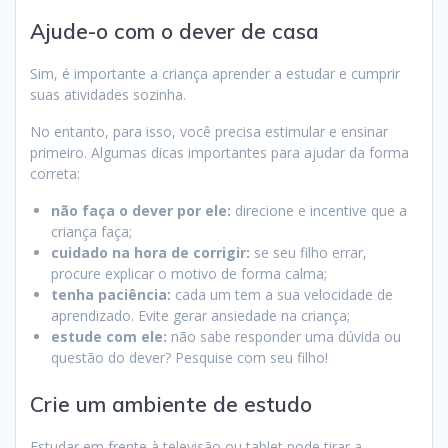
Ajude-o com o dever de casa
Sim, é importante a criança aprender a estudar e cumprir
suas atividades sozinha.
No entanto, para isso, você precisa estimular e ensinar
primeiro. Algumas dicas importantes para ajudar da forma
correta:
não faça o dever por ele:
direcione e incentive que a
criança faça;
cuidado na hora de corrigir:
se seu filho errar,
procure explicar o motivo de forma calma;
tenha paciência:
cada um tem a sua velocidade de
aprendizado. Evite gerar ansiedade na criança;
estude com ele:
não sabe responder uma dúvida ou
questão do dever? Pesquise com seu filho!
Crie um ambiente de estudo
Estudar em frente à televisão ou tablet pode tirar a