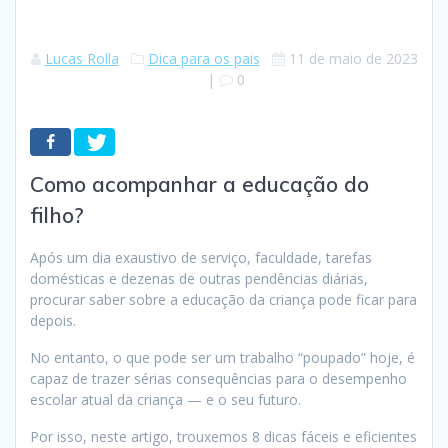
Lucas Rolla
Dica para os pais
11 de maio de 2023
|
0
Como acompanhar a educação do
filho?
Após um dia exaustivo de serviço, faculdade, tarefas
domésticas e dezenas de outras pendências diárias,
procurar saber sobre a educação da criança pode ficar para
depois.
No entanto, o que pode ser um trabalho “poupado” hoje, é
capaz de trazer sérias consequências para o desempenho
escolar atual da criança — e o seu futuro.
Por isso, neste artigo, trouxemos 8 dicas fáceis e eficientes