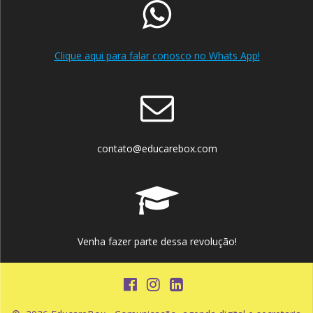
Clique aqui para falar conosco no Whats App!
contato@educarebox.com
Venha fazer parte dessa revolução!