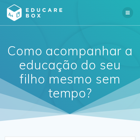
Skip
to
content
Como acompanhar a
educação do seu
filho mesmo sem
tempo?