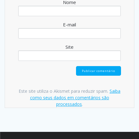
Nome
E-mail
Site
Este site utiliza o Akismet para reduzir spam.
Saiba
como seus dados em comentários são
processados
.