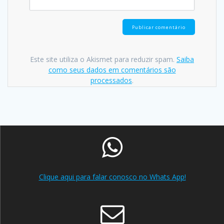
Este site utiliza o Akismet para reduzir spam.
Saiba
como seus dados em comentários são
processados
.
Clique aqui para falar conosco no Whats App!