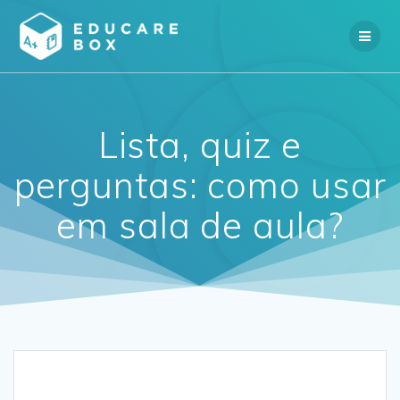
Skip
to
content
Lista, quiz e
perguntas: como usar
em sala de aula?