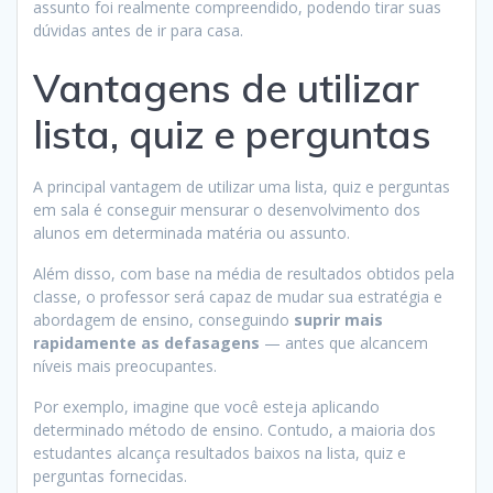
assunto foi realmente compreendido, podendo tirar suas
dúvidas antes de ir para casa.
Vantagens de utilizar
lista, quiz e perguntas
A principal vantagem de utilizar uma lista, quiz e perguntas
em sala é conseguir mensurar o desenvolvimento dos
alunos em determinada matéria ou assunto.
Além disso, com base na média de resultados obtidos pela
classe, o professor será capaz de mudar sua estratégia e
abordagem de ensino, conseguindo
suprir mais
rapidamente as defasagens
— antes que alcancem
níveis mais preocupantes.
Por exemplo, imagine que você esteja aplicando
determinado método de ensino. Contudo, a maioria dos
estudantes alcança resultados baixos na lista, quiz e
perguntas fornecidas.