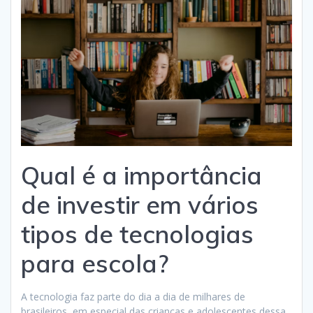
Qual é a importância
de investir em vários
tipos de tecnologias
para escola?
A tecnologia faz parte do dia a dia de milhares de
brasileiros, em especial das crianças e adolescentes dessa