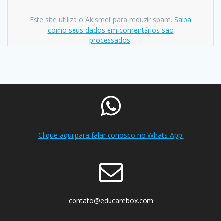
Este site utiliza o Akismet para reduzir spam.
Saiba
como seus dados em comentários são
processados
.
Clique aqui para falar conosco no Whats App!
contato@educarebox.com