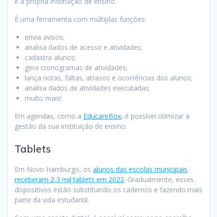
e a própria instituição de ensino.
É uma ferramenta com múltiplas funções:
envia avisos;
analisa dados de acesso e atividades;
cadastra alunos;
gera cronogramas de atividades;
lança notas, faltas, atrasos e ocorrências dos alunos;
analisa dados de atividades executadas;
muito mais!
Em agendas, como a
EducareBox
, é possível otimizar a
gestão da sua instituição de ensino.
Tablets
Em Novo Hamburgo, os
alunos das escolas municipais
receberam 2,3 mil tablets em 2022
. Gradualmente, esses
dispositivos estão substituindo os cadernos e fazendo mais
parte da vida estudantil.