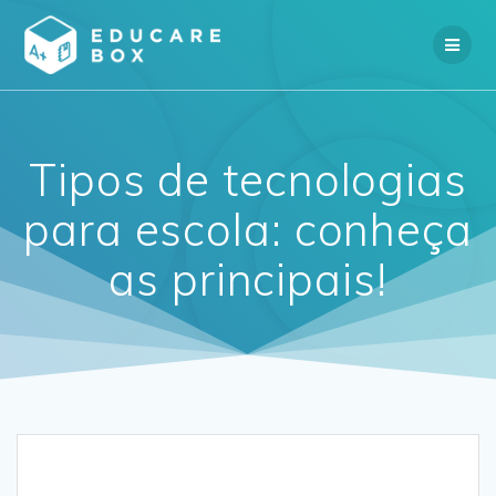
Skip
to
content
Tipos de tecnologias
para escola: conheça
as principais!