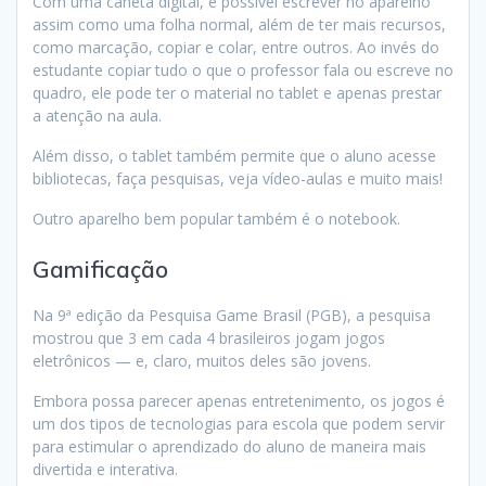
Com uma caneta digital, é possível escrever no aparelho
assim como uma folha normal, além de ter mais recursos,
como marcação, copiar e colar, entre outros. Ao invés do
estudante copiar tudo o que o professor fala ou escreve no
quadro, ele pode ter o material no tablet e apenas prestar
a atenção na aula.
Além disso, o tablet também permite que o aluno acesse
bibliotecas, faça pesquisas, veja vídeo-aulas e muito mais!
Outro aparelho bem popular também é o notebook.
Gamificação
Na 9ª edição da Pesquisa Game Brasil (PGB), a pesquisa
mostrou que 3 em cada 4 brasileiros jogam jogos
eletrônicos — e, claro, muitos deles são jovens.
Embora possa parecer apenas entretenimento, os jogos é
um dos tipos de tecnologias para escola que podem servir
para estimular o aprendizado do aluno de maneira mais
divertida e interativa.