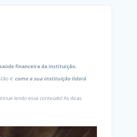
aúde financeira da instituição.
stão é:
como a sua instituição lidará
tinue lendo esse conteúdo! As dicas