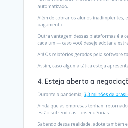
automatizado.
Além de cobrar os alunos inadimplentes, 
pagamento.
Outra vantagem dessas plataformas é a ce
cada um — caso você deseje adotar a estr
Ah! Os relatórios gerados pelo software
Assim, caso alguma tática esteja apresentan
4. Esteja aberto a negociaç
Durante a pandemia,
3,3 milhões de bras
Ainda que as empresas tenham retornado à
estão sofrendo as consequências.
Sabendo dessa realidade, adote também e