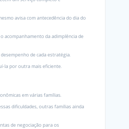
 mesmo avisa com antecedência do dia do
do o acompanhamento da adimplência de
 desempenho de cada estratégia.
í-la por outra mais eficiente.
conômicas em várias famílias.
as dificuldades, outras famílias ainda
ntas de negociação para os