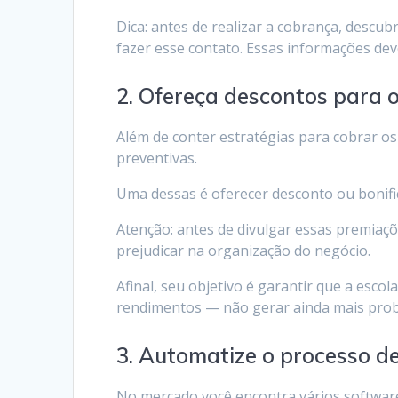
Dica: antes de realizar a cobrança, descu
fazer esse contato. Essas informações dev
2. Ofereça descontos para 
Além de conter estratégias para cobrar o
preventivas.
Uma dessas é oferecer desconto ou bonifi
Atenção: antes de divulgar essas premiaçõe
prejudicar na organização do negócio.
Afinal, seu objetivo é garantir que a esco
rendimentos — não gerar ainda mais prob
3. Automatize o processo d
No mercado você encontra vários software