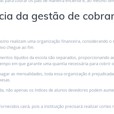
ias para cobrar os pais de maneira eficiente e, ao mesmo te
cia da gestão de cobra
 ensino realizam uma organização financeira, considerando o
ivo chegue ao fim.
entos líquidos da escola são separados, proporcionando a
empo em que garante uma quantia necessária para cobrir o
agar as mensalidades, toda essa organização é prejudicada,
pesas.
ida, não apenas os índices de alunos devedores podem au
ornecidos cairá, pois a instituição precisará realizar cortes