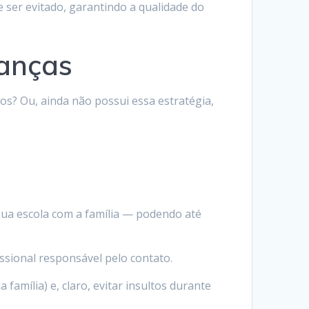
e ser evitado, garantindo a qualidade do
ranças
os? Ou, ainda não possui essa estratégia,
sua escola com a família — podendo até
issional responsável pelo contato.
amília) e, claro, evitar insultos durante