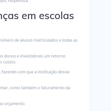
mpo, respeitosa.
nças em escolas
 número de alunos matriculados e todas as
os donos e investidores um retorno
s custos.
 fazendo com que a instituição desvie
mentar, como também o faturamento da
 no orçamento.