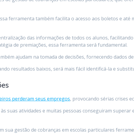
essa ferramenta também facilita o acesso aos boletos e até
ntralização das informações de todos os alunos, facilitan
atégia de premiações, essa ferramenta será fundamental.
 também ajudam na tomada de decisões, fornecendo dados de
do resultados baixos, será mais fácil identificá-la e substitu
ões
ileiros perderam seus empregos
, provocando sérias crises e
s suas atividades e muitas pessoas conseguiram superar ess
m sua gestão de cobranças em escolas particulares ferrame