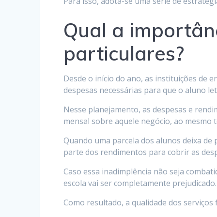
Para isso, adota-se uma série de estratég
Qual a importân
particulares?
Desde o início do ano, as instituições de
despesas necessárias para que o aluno let
Nesse planejamento, as despesas e rendim
mensal sobre aquele negócio, ao mesmo t
Quando uma parcela dos alunos deixa de p
parte dos rendimentos para cobrir as des
Caso essa inadimplência não seja combat
escola vai ser completamente prejudicado.
Como resultado, a qualidade dos serviços f