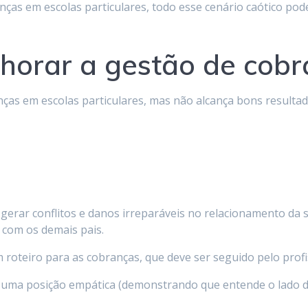
nças em escolas particulares, todo esse cenário caótico pod
lhorar a gestão de cob
ças em escolas particulares, mas não alcança bons resultad
gerar conflitos e danos irreparáveis no relacionamento da 
 com os demais pais.
m roteiro para as cobranças, que deve ser seguido pelo prof
 uma posição empática (demonstrando que entende o lado da f