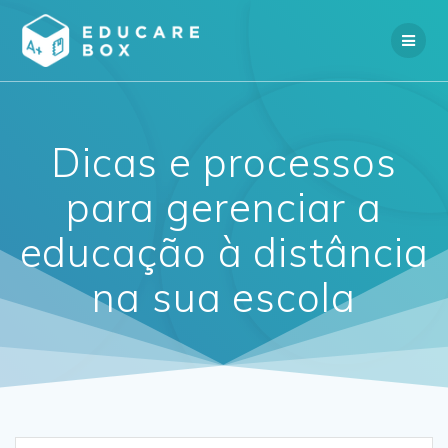
Skip
to
content
Dicas e processos
para gerenciar a
educação à distância
na sua escola