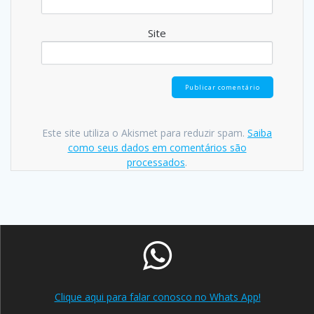
Site
Este site utiliza o Akismet para reduzir spam.
Saiba
como seus dados em comentários são
processados
.
Clique aqui para falar conosco no Whats App!