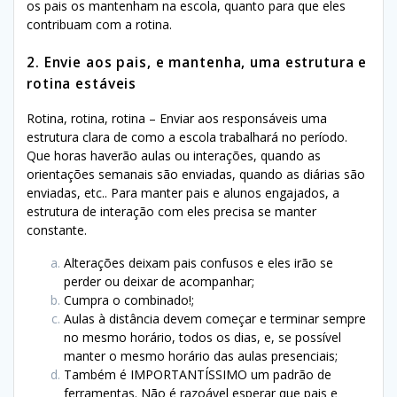
os pais os mantenham na escola, quanto para que eles
contribuam com a rotina.
2. Envie aos pais, e mantenha, uma estrutura e
rotina estáveis
Rotina, rotina, rotina – Enviar aos responsáveis uma
estrutura clara de como a escola trabalhará no período.
Que horas haverão aulas ou interações, quando as
orientações semanais são enviadas, quando as diárias são
enviadas, etc.. Para manter pais e alunos engajados, a
estrutura de interação com eles precisa se manter
constante.
Alterações deixam pais confusos e eles irão se
perder ou deixar de acompanhar;
Cumpra o combinado!;
Aulas à distância devem começar e terminar sempre
no mesmo horário, todos os dias, e, se possível
manter o mesmo horário das aulas presenciais;
Também é IMPORTANTÍSSIMO um padrão de
ferramentas. Não é razoável esperar que pais e