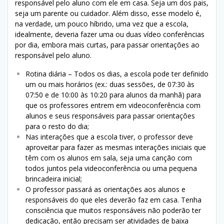
responsável pelo aluno com ele em casa. Seja um dos pais,
seja um parente ou cuidador. Além disso, esse modelo é,
na verdade, um pouco híbrido, uma vez que a escola,
idealmente, deveria fazer uma ou duas vídeo conferências
por dia, embora mais curtas, para passar orientações ao
responsável pelo aluno.
Rotina diária – Todos os dias, a escola pode ter definido
um ou mais horários (ex.: duas sessões, de 07:30 às
07:50 e de 10:00 às 10:20 para alunos da manhã) para
que os professores entrem em videoconferência com
alunos e seus responsáveis para passar orientações
para o resto do dia;
Nas interações que a escola tiver, o professor deve
aproveitar para fazer as mesmas interações iniciais que
têm com os alunos em sala, seja uma canção com
todos juntos pela videoconferência ou uma pequena
brincadeira inicial;
O professor passará as orientações aos alunos e
responsáveis do que eles deverão faz em casa. Tenha
consciência que muitos responsáveis não poderão ter
dedicação, então precisam ser atividades de baixa