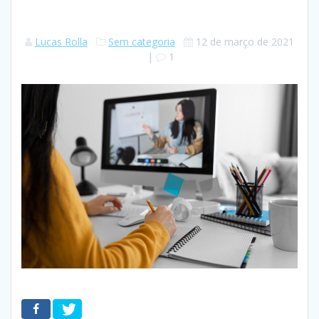
Lucas Rolla
Sem categoria
12 de março de 2021
|
1