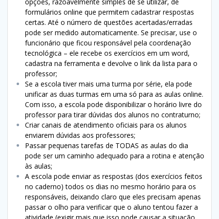
opções, razoavelmente simples de se utilizar, de
formulários online que permitem cadastrar respostas
certas. Até o número de questões acertadas/erradas
pode ser medido automaticamente. Se precisar, use o
funcionário que ficou responsável pela coordenação
tecnológica – ele recebe os exercícios em um word,
cadastra na ferramenta e devolve o link da lista para o
professor;
Se a escola tiver mais uma turma por série, ela pode
unificar as duas turmas em uma só para as aulas online.
Com isso, a escola pode disponibilizar o horário livre do
professor para tirar dúvidas dos alunos no contraturno;
Criar canais de atendimento oficiais para os alunos
enviarem dúvidas aos professores;
Passar pequenas tarefas de TODAS as aulas do dia
pode ser um caminho adequado para a rotina e atenção
às aulas;
A escola pode enviar as respostas (dos exercícios feitos
no caderno) todos os dias no mesmo horário para os
responsáveis, deixando claro que eles precisam apenas
passar o olho para verificar que o aluno tentou fazer a
atividade (exigir mais que isso pode causar a situação