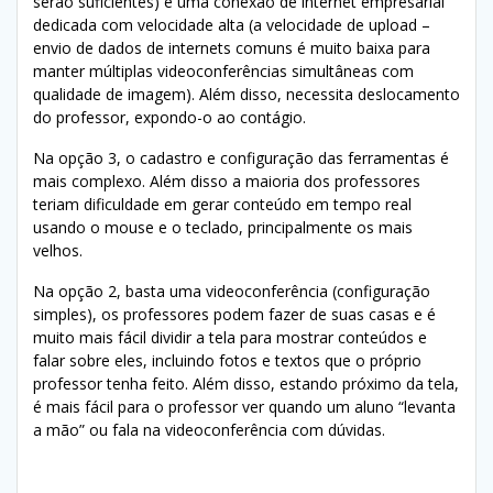
serão suficientes) e uma conexão de internet empresarial
dedicada com velocidade alta (a velocidade de upload –
envio de dados de internets comuns é muito baixa para
manter múltiplas videoconferências simultâneas com
qualidade de imagem). Além disso, necessita deslocamento
do professor, expondo-o ao contágio.
Na opção 3, o cadastro e configuração das ferramentas é
mais complexo. Além disso a maioria dos professores
teriam dificuldade em gerar conteúdo em tempo real
usando o mouse e o teclado, principalmente os mais
velhos.
Na opção 2, basta uma videoconferência (configuração
simples), os professores podem fazer de suas casas e é
muito mais fácil dividir a tela para mostrar conteúdos e
falar sobre eles, incluindo fotos e textos que o próprio
professor tenha feito. Além disso, estando próximo da tela,
é mais fácil para o professor ver quando um aluno “levanta
a mão” ou fala na videoconferência com dúvidas.