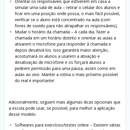
Orientar os responsáveis que estiverem em casa a
simular uma sala de aula – retirar o celular dos alunos e
ficar em uma posição onde possa, o mais fácil possível,
verificar se o aluno está concentrado na aula (com
fones de ouvido para não atrapalhar os responsáveis);
Mudar o horário da chamada – A cada dia, fazer a
chamada em um horário distinto e orientar as aulas a
ativarem o microfone para responder à chamada e
depois desativá-los. Isso garantirá maior atenção,
acostumará os alunos a usarem a ativação e
desativação de microfone e os forçará alunos a
pedirem permissão para uma pausa, assim como em
aulas ao vivo. Manter a rotina o mais próximo possível
do real é importante!
Adicionalmente, seguem mais algumas dicas opcionais que
a escola pode usar, se possível, para melhor a aplicação
desse modelo:
Softwares para exercícios/testes online – Existem várias