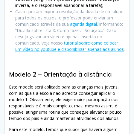
inversa, e o responsável abandonar a tarefa);
Caso queiram expor a resolução da dúvida de um aluno
para todos os outros, o professor pode enviar um
comunicado através da sua
agenda digital
, informando:
“Dúvida sobre lista X: Como fazer… Solução:..”. Caso
deseja gravar um vídeo e apenas inseri-lo no
comunicado, veja nosso
tutorial sobre como colocar
um vídeo no youtube e disponibilizar apenas aos alunos
.
Modelo 2 – Orientação à distância
Este modelo será aplicado para as crianças mais jovens,
com as quais a escola não acredita conseguir aplicar o
modelo 1. Obviamente, ele exige maior participação dos
responsáveis e é mais completo, mas, mesmo assim, é
possível atingir uma rotina que consegue alavancar pouco
tempo dos pais e ainda manter as atividades dos alunos.
Para este modelo, temos que supor que haverá alguém