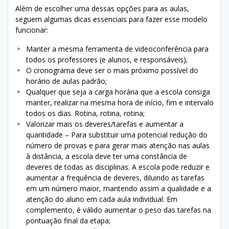
Além de escolher uma dessas opções para as aulas,
seguem algumas dicas essenciais para fazer esse modelo
funcionar:
Manter a mesma ferramenta de videoconferência para
todos os professores (e alunos, e responsáveis);
O cronograma deve ser o mais próximo possível do
horário de aulas padrão;
Qualquer que seja a carga horária que a escola consiga
manter, realizar na mesma hora de início, fim e intervalo
todos os dias. Rotina, rotina, rotina;
Valorizar mais os deveres/tarefas e aumentar a
quantidade – Para substituir uma potencial redução do
número de provas e para gerar mais atenção nas aulas
à distância, a escola deve ter uma constância de
deveres de todas as disciplinas. A escola pode reduzir e
aumentar a frequência de deveres, diluindo as tarefas
em um número maior, mantendo assim a qualidade e a
atenção do aluno em cada aula individual. Em
complemento, é válido aumentar o peso das tarefas na
pontuação final da etapa;