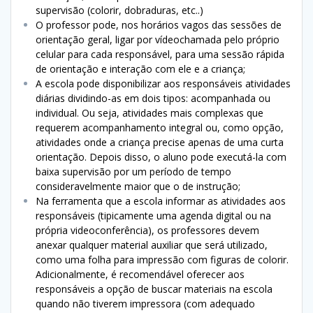
supervisão (colorir, dobraduras, etc..)
O professor pode, nos horários vagos das sessões de
orientação geral, ligar por vídeochamada pelo próprio
celular para cada responsável, para uma sessão rápida
de orientação e interação com ele e a criança;
A escola pode disponibilizar aos responsáveis atividades
diárias dividindo-as em dois tipos: acompanhada ou
individual. Ou seja, atividades mais complexas que
requerem acompanhamento integral ou, como opção,
atividades onde a criança precise apenas de uma curta
orientação. Depois disso, o aluno pode executá-la com
baixa supervisão por um período de tempo
consideravelmente maior que o de instrução;
Na ferramenta que a escola informar as atividades aos
responsáveis (tipicamente uma agenda digital ou na
própria videoconferência), os professores devem
anexar qualquer material auxiliar que será utilizado,
como uma folha para impressão com figuras de colorir.
Adicionalmente, é recomendável oferecer aos
responsáveis a opção de buscar materiais na escola
quando não tiverem impressora (com adequado