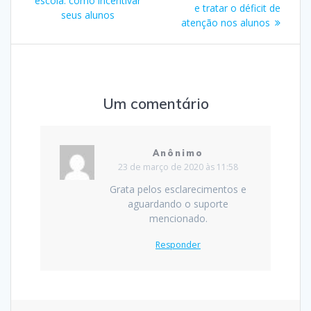
escola: como incentivar
e tratar o déficit de
seus alunos
Post
atenção nos alunos
Um comentário
Anônimo
23 de março de 2020 às 11:58
Grata pelos esclarecimentos e
aguardando o suporte
mencionado.
Responder