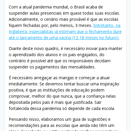
Com a atual pandemia mundial, o Brasil acaba de
suspender aulas presenciais em quase todas suas escolas.
Adicionalmente, o cenário mais provável é que as escolas
fiquem fechadas por, pelo menos, 3 meses.
Entretanto, na
Inglaterra, especialistas já estimam que o fechamento dure
até o lançamento de uma vacina (12-18 meses no futuro).
Diante deste novo quadro, é necessário inovar para manter
o aprendizado dos alunos e os pais engajados, do
contrário é possível até que os responsáveis decidam
suspender os pagamentos das mensalidades.
É necessário arregaçar as mangas e começar a atuar
imediatamente. Se devemos tentar buscar uma inspiração
positiva, é que as instituições de educação podem
comprovar, melhor do que nunca, que a confiança nelas
depositada pelos pais é mais que justificada. Sair
fortalecida dessa pandemia só depende de cada escola.
Pensando nisso, elaboramos um guia de sugestões e
recomendações para as escolas que ainda não têm um