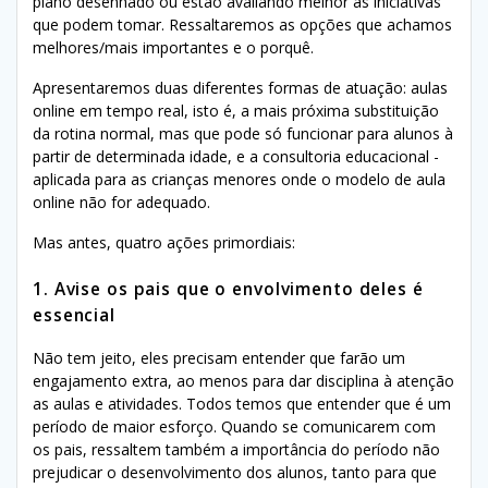
plano desenhado ou estão avaliando melhor as iniciativas
que podem tomar. Ressaltaremos as opções que achamos
melhores/mais importantes e o porquê.
Apresentaremos duas diferentes formas de atuação: aulas
online em tempo real, isto é, a mais próxima substituição
da rotina normal, mas que pode só funcionar para alunos à
partir de determinada idade, e a consultoria educacional -
aplicada para as crianças menores onde o modelo de aula
online não for adequado.
Mas antes, quatro ações primordiais:
1. Avise os pais que o envolvimento deles é
essencial
Não tem jeito, eles precisam entender que farão um
engajamento extra, ao menos para dar disciplina à atenção
as aulas e atividades. Todos temos que entender que é um
período de maior esforço. Quando se comunicarem com
os pais, ressaltem também a importância do período não
prejudicar o desenvolvimento dos alunos, tanto para que