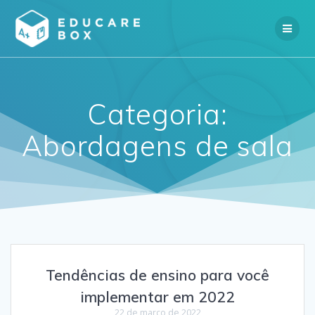
Skip
to
content
Categoria:
Abordagens de sala
Tendências de ensino para você
implementar em 2022
22 de março de 2022