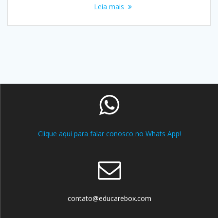
Leia mais
Clique aqui para falar conosco no Whats App!
contato@educarebox.com