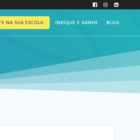
INDIQUE E GANHE
BLOG
TE NA SUA ESCOLA