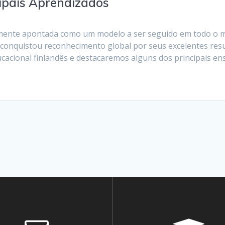
cipais Aprendizados
emente apontada como um modelo a ser seguido em todo o 
conquistou reconhecimento global por seus excelentes resul
acional finlandês e destacaremos alguns dos principais e