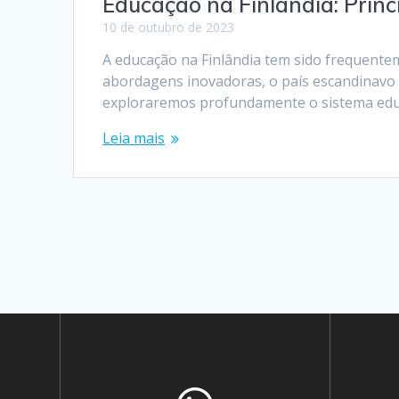
Educação na Finlândia: Prin
10 de outubro de 2023
A educação na Finlândia tem sido frequent
abordagens inovadoras, o país escandinavo 
exploraremos profundamente o sistema educ
Leia mais