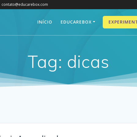
contato@educarebox.com
INÍCIO
EDUCAREBOX
EXPERIMEN
Tag:
dicas