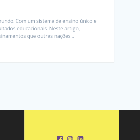
mundo. Com um sistema de ensino único e
tados educacionais. Neste artigo,
nsinamentos que outras nações…